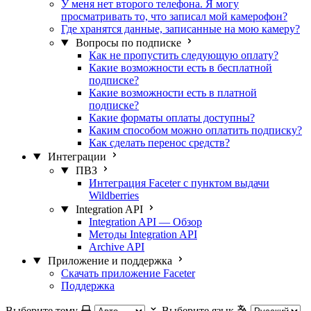
У меня нет второго телефона. Я могу
просматривать то, что записал мой камерофон?
Где хранятся данные, записанные на мою камеру?
Вопросы по подписке
Как не пропустить следующую оплату?
Какие возможности есть в бесплатной
подписке?
Какие возможности есть в платной
подписке?
Какие форматы оплаты доступны?
Каким способом можно оплатить подписку?
Как сделать перенос средств?
Интеграции
ПВЗ
Интеграция Faceter с пунктом выдачи
Wildberries
Integration API
Integration API — Обзор
Методы Integration API
Archive API
Приложение и поддержка
Скачать приложение Faceter
Поддержка
Выберите тему
Выберите язык