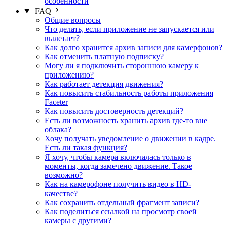
особенности
FAQ
Общие вопросы
Что делать, если приложение не запускается или
вылетает?
Как долго хранится архив записи для камерфонов?
Как отменить платную подписку?
Могу ли я подключить стороннюю камеру к
приложению?
Как работает детекция движения?
Как повысить стабильность работы приложения
Faceter
Как повысить достоверность детекций?
Есть ли возможность хранить архив где-то вне
облака?
Хочу получать уведомление о движении в кадре.
Есть ли такая функция?
Я хочу, чтобы камера включалась только в
моменты, когда замечено движение. Такое
возможно?
Как на камерофоне получить видео в HD-
качестве?
Как сохранить отдельный фрагмент записи?
Как поделиться ссылкой на просмотр своей
камеры с другими?