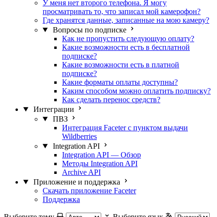
У меня нет второго телефона. Я могу
просматривать то, что записал мой камерофон?
Где хранятся данные, записанные на мою камеру?
Вопросы по подписке
Как не пропустить следующую оплату?
Какие возможности есть в бесплатной
подписке?
Какие возможности есть в платной
подписке?
Какие форматы оплаты доступны?
Каким способом можно оплатить подписку?
Как сделать перенос средств?
Интеграции
ПВЗ
Интеграция Faceter с пунктом выдачи
Wildberries
Integration API
Integration API — Обзор
Методы Integration API
Archive API
Приложение и поддержка
Скачать приложение Faceter
Поддержка
Выберите тему
Выберите язык