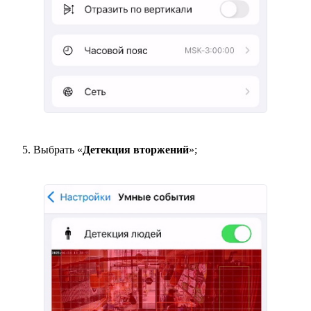
Выбрать «
Детекция вторжений
»;