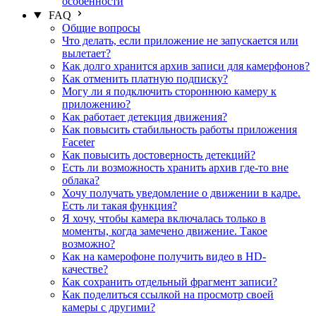
особенности
FAQ
Общие вопросы
Что делать, если приложение не запускается или
вылетает?
Как долго хранится архив записи для камерфонов?
Как отменить платную подписку?
Могу ли я подключить стороннюю камеру к
приложению?
Как работает детекция движения?
Как повысить стабильность работы приложения
Faceter
Как повысить достоверность детекций?
Есть ли возможность хранить архив где-то вне
облака?
Хочу получать уведомление о движении в кадре.
Есть ли такая функция?
Я хочу, чтобы камера включалась только в
моменты, когда замечено движение. Такое
возможно?
Как на камерофоне получить видео в HD-
качестве?
Как сохранить отдельный фрагмент записи?
Как поделиться ссылкой на просмотр своей
камеры с другими?