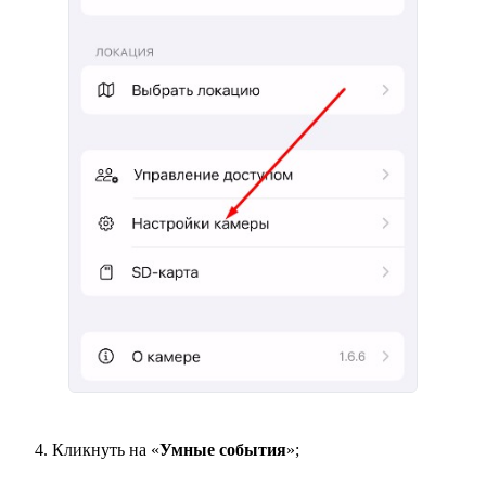
Кликнуть на «
Умные события
»;