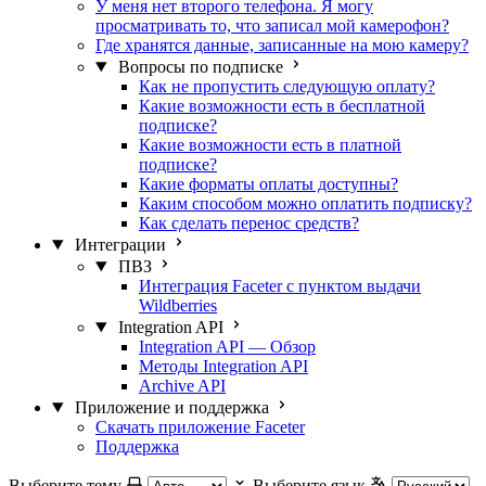
У меня нет второго телефона. Я могу
просматривать то, что записал мой камерофон?
Где хранятся данные, записанные на мою камеру?
Вопросы по подписке
Как не пропустить следующую оплату?
Какие возможности есть в бесплатной
подписке?
Какие возможности есть в платной
подписке?
Какие форматы оплаты доступны?
Каким способом можно оплатить подписку?
Как сделать перенос средств?
Интеграции
ПВЗ
Интеграция Faceter с пунктом выдачи
Wildberries
Integration API
Integration API — Обзор
Методы Integration API
Archive API
Приложение и поддержка
Скачать приложение Faceter
Поддержка
Выберите тему
Выберите язык