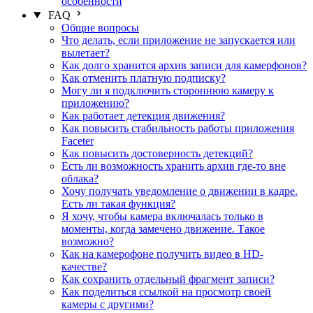
особенности
FAQ
Общие вопросы
Что делать, если приложение не запускается или
вылетает?
Как долго хранится архив записи для камерфонов?
Как отменить платную подписку?
Могу ли я подключить стороннюю камеру к
приложению?
Как работает детекция движения?
Как повысить стабильность работы приложения
Faceter
Как повысить достоверность детекций?
Есть ли возможность хранить архив где-то вне
облака?
Хочу получать уведомление о движении в кадре.
Есть ли такая функция?
Я хочу, чтобы камера включалась только в
моменты, когда замечено движение. Такое
возможно?
Как на камерофоне получить видео в HD-
качестве?
Как сохранить отдельный фрагмент записи?
Как поделиться ссылкой на просмотр своей
камеры с другими?