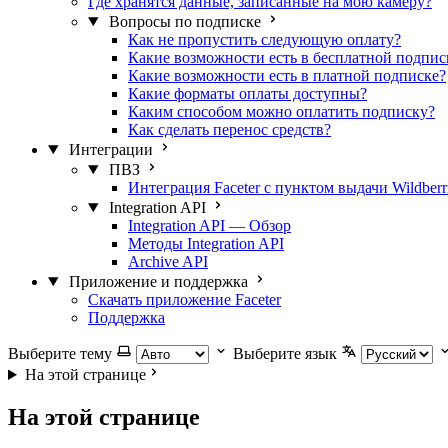
Где хранятся данные, записанные на мою камеру?
Вопросы по подписке
Как не пропустить следующую оплату?
Какие возможности есть в бесплатной подпис
Какие возможности есть в платной подписке?
Какие форматы оплаты доступны?
Каким способом можно оплатить подписку?
Как сделать перенос средств?
Интеграции
ПВЗ
Интеграция Faceter с пунктом выдачи Wildberr
Integration API
Integration API — Обзор
Методы Integration API
Archive API
Приложение и поддержка
Скачать приложение Faceter
Поддержка
Выберите тему
Выберите язык
На этой странице
На этой странице