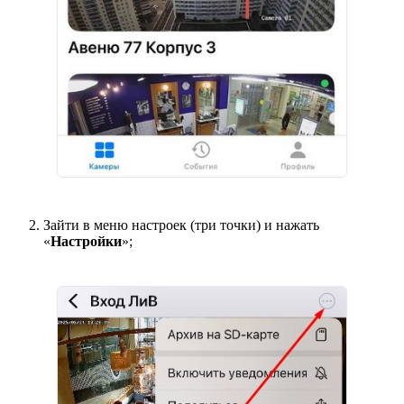
Зайти в меню настроек (три точки) и нажать
«
Настройки
»;