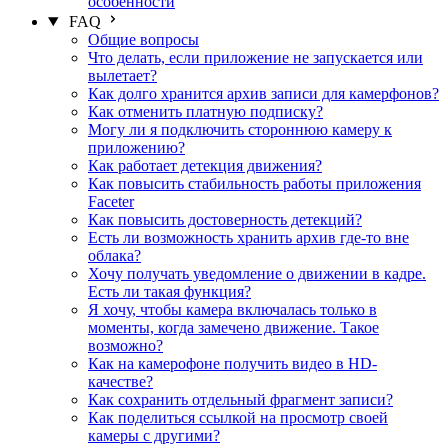
особенности
FAQ
Общие вопросы
Что делать, если приложение не запускается или
вылетает?
Как долго хранится архив записи для камерфонов?
Как отменить платную подписку?
Могу ли я подключить стороннюю камеру к
приложению?
Как работает детекция движения?
Как повысить стабильность работы приложения
Faceter
Как повысить достоверность детекций?
Есть ли возможность хранить архив где-то вне
облака?
Хочу получать уведомление о движении в кадре.
Есть ли такая функция?
Я хочу, чтобы камера включалась только в
моменты, когда замечено движение. Такое
возможно?
Как на камерофоне получить видео в HD-
качестве?
Как сохранить отдельный фрагмент записи?
Как поделиться ссылкой на просмотр своей
камеры с другими?