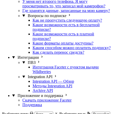
У меня нет второго телефона. Я могу
просматривать то, что записал мой камерофон?
Где хранятся данные, записанные на мою камеру?
Вопросы по подписке
Как не пропустить следующую оплату?
Какие возможности есть в бесплатной
подписке?
Какие возможности есть в платной
подписке?
Какие форматы оплаты доступны?
Каким способом можно оплатить подписку?
Как сделать перенос средств?
Интеграции
ПВЗ
Интеграция Faceter с пунктом выдачи
Wildberries
Integration API
Integration API — Обзор
Методы Integration API
Archive API
Приложение и поддержка
Скачать приложение Faceter
Поддержка
Выберите тему
Выберите язык