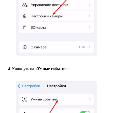
Кликнуть на «
Умные события
»;